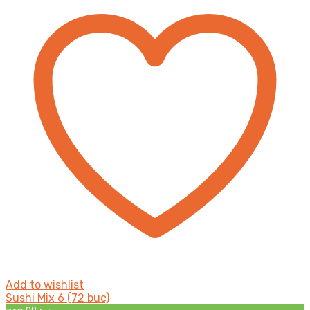
cantitatea
Add to wishlist
Sushi Mix 6 (72 buc)
,00