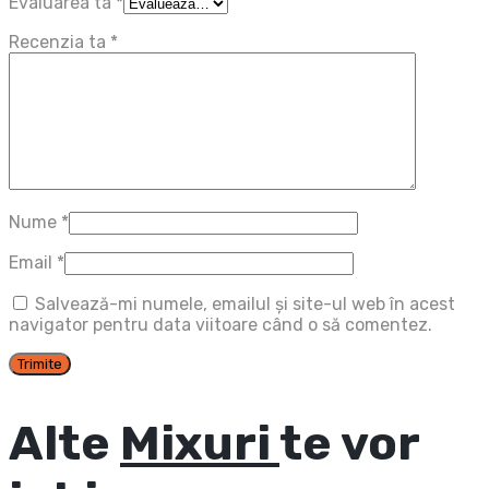
Evaluarea ta
*
Recenzia ta
*
Nume
*
Email
*
Salvează-mi numele, emailul și site-ul web în acest
navigator pentru data viitoare când o să comentez.
Alte
Mixuri
te vor