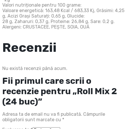
Valori nutriționale pentru 100 grame:
Valoare energetică: 163,48 Kcal / 683,33 Kj, Grăsimi: 4,25
g, Acizi Grași Saturați: 0,65 g, Glucide:
28 g, Zaharuri: 0,37 g, Proteine: 26,84 g, Sare: 0,2 g.
Alergeni: CRUSTACEE, PEȘTE, SOIA, OUĂ
Recenzii
Nu există recenzii până acum.
Fii primul care scrii o
recenzie pentru „Roll Mix 2
(24 buc)”
Adresa ta de email nu va fi publicată.
Câmpurile
obligatorii sunt marcate cu
*